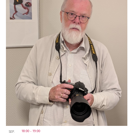
18:00
-
19:00
SEP.