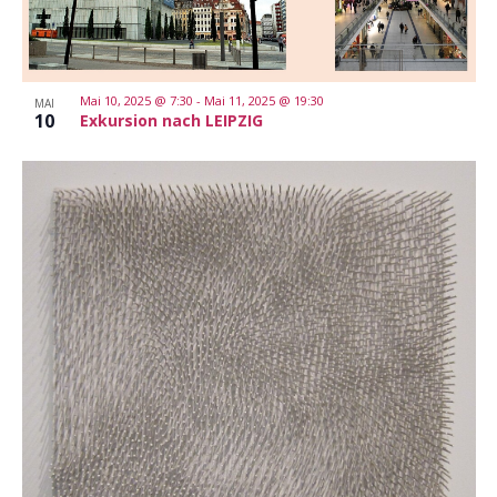
Mai 10, 2025 @ 7:30
-
Mai 11, 2025 @ 19:30
MAI
10
Exkursion nach LEIPZIG