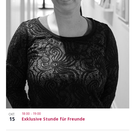
18:00
-
19:00
OKT.
15
Exklusive Stunde für Freunde