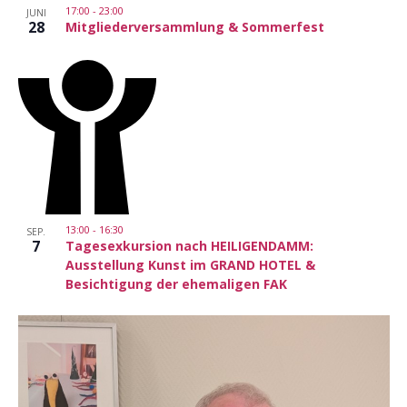
17:00
-
23:00
JUNI
28
Mitgliederversammlung & Sommerfest
13:00
-
16:30
SEP.
7
Tagesexkursion nach HEILIGENDAMM:
Ausstellung Kunst im GRAND HOTEL &
Besichtigung der ehemaligen FAK