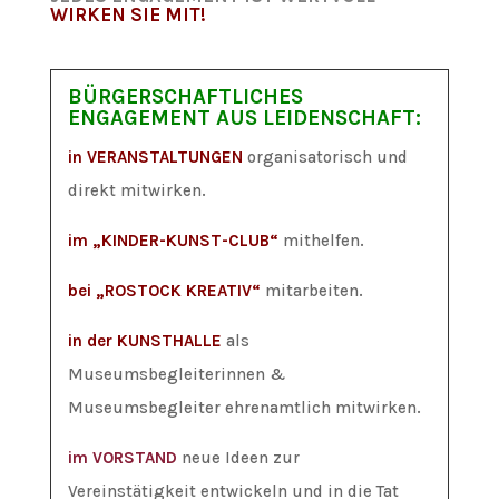
WIRKEN SIE MIT!
BÜRGERSCHAFTLICHES
ENGAGEMENT AUS LEIDENSCHAFT:
in VERANSTALTUNGEN
organisatorisch und
direkt mitwirken.
im „KINDER-KUNST-CLUB“
mithelfen
.
bei „ROSTOCK KREATIV“
mitarbeiten.
in der KUNSTHALLE
als
Museumsbegleiterinnen &
Museumsbegleiter ehrenamtlich mitwirken.
im VORSTAND
neue Ideen zur
Vereinstätigkeit entwickeln und in die Tat