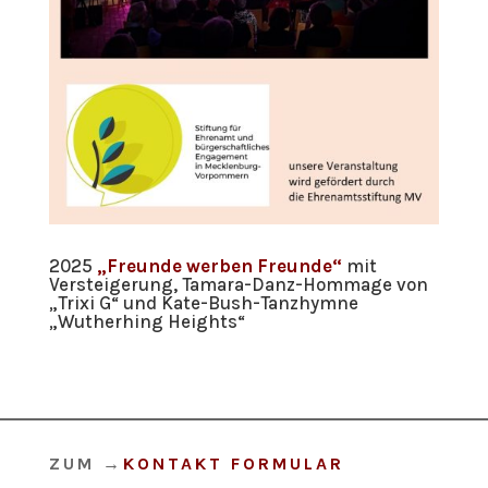
2025
„Freunde werben Freunde“
mit
Versteigerung, Tamara-Danz-Hommage von
„Trixi G“ und Kate-Bush-Tanzhymne
„Wutherhing Heights“
ZUM
→
KONTAKT FORMULAR