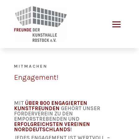
MITMACHEN
Engagement!
MIT
ÜBER 800 ENGAGIERTEN
KUNSTFREUNDEN
GEHÖRT UNSER
FÖRDERVEREIN ZU DEN
EMPORSTREBENDEN UND
ERFOLGREICHSTEN VEREINEN
NORDDEUTSCHLANDS
!
JEDES ENGAGEMENT IST WERTVOLL –