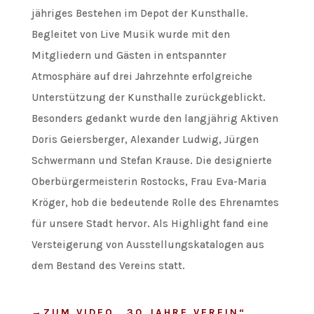
jähriges Bestehen im Depot der Kunsthalle.
Begleitet von Live Musik wurde mit den
Mitgliedern und Gästen in entspannter
Atmosphäre auf drei Jahrzehnte erfolgreiche
Unterstützung der Kunsthalle zurückgeblickt.
Besonders gedankt wurde den langjährig Aktiven
Doris Geiersberger, Alexander Ludwig, Jürgen
Schwermann und Stefan Krause. Die designierte
Oberbürgermeisterin Rostocks, Frau Eva-Maria
Kröger, hob die bedeutende Rolle des Ehrenamtes
für unsere Stadt hervor. Als Highlight fand eine
Versteigerung von Ausstellungskatalogen aus
dem Bestand des Vereins statt.
→ZUM VIDEO „30 JAHRE VEREIN“