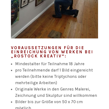
VORAUSSETZUNGEN FÜR DIE
EINREICHUNG VON WERKEN BEI
„ROSTOCK KREATIV“:
Mindestalter für Teilnahme 18 Jahre
pro Teilnehmende darf 1 Bild eingereicht
werden (bitte keine Triptychons oder
mehrteilige Arbeiten)
Originale Werke in den Genres Malerei,
Zeichnung und Skulptur sind willkommen
Bilder bis zur Größe von 50 x 70 cm
möglich