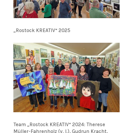
„Rostock KREATIV“ 2025
Team „Rostock KREATIV“ 2024: Therese
Müller-Fahrenholz (v. l.), Gudrun Kracht,