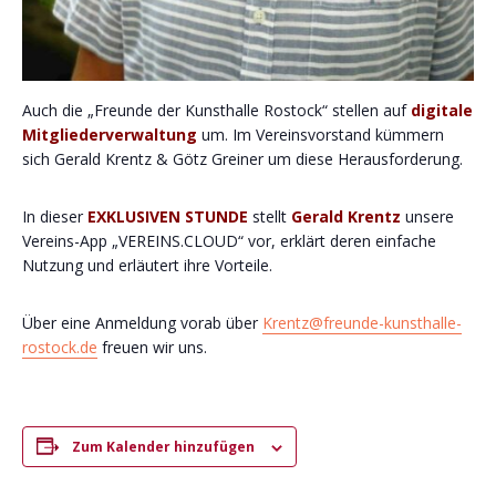
Auch die „Freunde der Kunsthalle Rostock“ stellen auf
digitale
Mitgliederverwaltung
um. Im Vereinsvorstand kümmern
sich Gerald Krentz & Götz Greiner um diese Herausforderung.
In dieser
EXKLUSIVEN STUNDE
stellt
Gerald Krentz
unsere
Vereins-App „VEREINS.CLOUD“ vor, erklärt deren einfache
Nutzung und erläutert ihre Vorteile.
Über eine Anmeldung vorab über
Krentz@freunde-kunsthalle-
rostock.de
freuen wir uns.
Zum Kalender hinzufügen